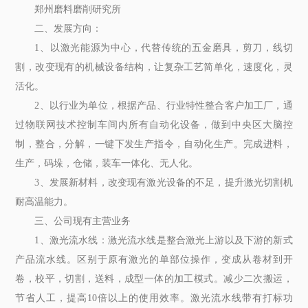
郑州磨料磨削研究所
二、发展方向：
1、以激光能源为中心，代替传统的五金磨具，剪刀，线切
割，改变现有的机械设备结构，让复杂工艺简单化，速度化，灵
活化。
2、以行业为单位，根据产品、行业特性整合客户加工厂，通
过物联网技术控制车间内所有自动化设备，做到中央区大脑控
制，整合，分解，一键下发生产指令，自动化生产。完成进料，
生产，码垛，仓储，装车一体化、无人化。
3、发展新材料，改变现有激光设备的不足，提升激光切割机
耐高温能力。
三、公司现有主营业务
1、激光流水线：激光流水线是整合激光上游以及下游的新式
产品流水线。区别于原有激光的单部位操作，变成从卷材到开
卷，校平，切割，送料，成型一体的加工模式。减少二次搬运，
节省人工，提高10倍以上的使用效率。激光流水线带有打标功