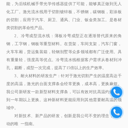
能，为后续机械手带光学传感器提供了可能，能够真正做到无人
化工厂。激光流水线用于切割镀锌板，不锈钢，碳钢板，彩涂板
的切割，应用于汽车、厨卫、通风、门业、钣金类加工。是卷材
类切割的革命性产品。
2、冷弯成型流水线：薄板冷弯成型正在逐渐替代原来的角
钢，工字钢，钢板等重型材料。在货架，车间支架，汽车门窗，
火车车厢，货运集装箱，轻钢别墅等众多领域都有广泛使用。具
有重量轻，强度高等优点。冷弯流水线根据客户需求从卷材到冲
孔，裁断，成型一次完成，提高了15倍以上的生产效率。
3、耐火材料的研发生产：针对于激光切割产生的温度高达千
度的高温，激光的台面支撑条会经常更换，成本高，更换麻烦。
我公司新研发一款新型材料支撑条，可以有效对抗高温灼烧，做
到一年期以上更换。这种新材料更能应用到其他需要耐高温的领
域中。
对新技术、新产品的研发，创新是我公司不变的理念，是行
动的唯 一指南。