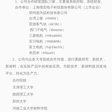
、公司合作研发团队三家，主要做系统控制，系统研发。
1
合作单位：上海维宏电子科技股份有限公司（上市企业）
郑州易为信科技有新公司
台湾上银（
）
HIWIN
亚德客气动（
）
AirTAC
西门子
电气（
）
Simense
三菱电机（
）
Mitsubishi
安川电机（
）
YASKAWA
富士电机（
）
Fuji Electric
米思米（
）
Misumi
2、公司与众多大专院校合作对接，进行课题研究，新技术，
新材料，在实际产品中的有效应用。为新技术、新材料提供落地
平台，转化为生产力。
合作院校：
天津理工大学
陕西理工大学
郑州大学
河南工业大学材料学院