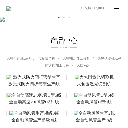
中文版
|
English
产品中心
—— product ——
风管生产线系列
/
共板法兰机
/
风管辅助加工设备
/
激光切割机系列
/
防火阀加工设备
/
风口系列
激光式防火阀折弯型生产线
大包围激光切割机
全自动高速2.0风管U型5线
全自动风管U型5线
全自动风管生产超级3线
全自动风管生产2线