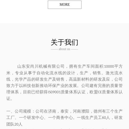
MORE
关于我们
—— about us ——
山东安尚川机械有限公司，拥有生产车间面积
平方
10000
米，专业从事于自动化流水线的设计，生产，销售。激光流水
线，光学产品的研发生产及销售，高温新材料的研发及应，公司
致力于以科技创新推动环保产业的发展。公司建有完善的质量管
理体系，目前已经
获得
质量体系认证，欧盟
质量体系认
IS09001
CE
证
。
一、公司规模：公司在济南，泰安，河南濮阳，德州有三个生产
工厂、一个研发中心、一个商务中心。一线生产员工
人，研发
60
团队
人
20