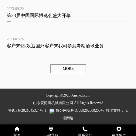
2023-09-20
第23届中国国际博览会盛大开幕
2023-07-28
客户来访-欢迎国外客户来我司参观考察洽谈业务
MORE
Copyright©2026 Anshecl.com
山东安尚川机械有限公司 All Rights Reserved
鲁ICP备2021045324号-1
鲁公网安备 37099202000266号
技术支持：
飞
讯网络
首页
一键导航
联系我们
在线留言