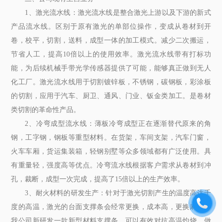
1、激光流水线：激光流水线是整合激光上游以及下游的新式
产品流水线。区别于原有激光的单部位操作，变成从卷材到开
卷，校平，切割，送料，成型一体的加工模式。减少二次搬运，
节省人工，提高10倍以上的使用效率。激光流水线带有打标功
能，为后续机械手带光学传感器提供了可能，能够真正做到无人
化工厂。激光流水线用于切割镀锌板，不锈钢，碳钢板，彩涂板
的切割，应用于汽车、厨卫、通风、门业、钣金类加工。是卷材
类切割的革命性产品。
2、冷弯成型流水线：薄板冷弯成型正在逐渐替代原来的角
钢，工字钢，钢板等重型材料。在货架，车间支架，汽车门窗，
火车车厢，货运集装箱，轻钢别墅等众多领域都有广泛使用。具
有重量轻，强度高等优点。冷弯流水线根据客户需求从卷材到冲
孔，裁断，成型一次完成，提高了15倍以上的生产效率。
3、耐火材料的研发生产：针对于激光切割产生的温度高达千
度的高温，激光的台面支撑条会经常更换，成本高，更换麻烦。
我公司新研发一款新型材料支撑条，可以有效对抗高温灼烧，做