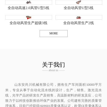
全自动高速2.0风管U型5线
全自动风管U型5线
全自动风管生产超级3线
全自动风管生产2线
MORE
关于我们
—— about us ——
山东安尚川机械有限公司，拥有生产车间面积
平方
10000
米，专业从事于自动化流水线的设计，生产，销售。激光流水
线，光学产品的研发生产及销售，高温新材料的研发及应，公司
致力于以科技创新推动环保产业的发展。公司建有完善的质量管
理体系，目前已经
获得
质量体系认证，欧盟
质量体系认
IS09001
CE